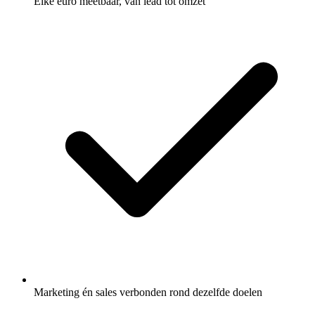
Elke euro meetbaar, van lead tot omzet
Marketing én sales verbonden rond dezelfde doelen