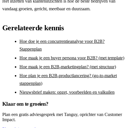
Het inzetten van klanteninzichten is hoe de beste bedrijven van
vandaag groeien, gericht, meetbaar en duurzaam.
Gerelateerde kennis
Hoe doe je een concurrentieanalyse voor B2B?
Stappenplan
Hoe maak je een buyer persona voor B2B? (met template)
Hoe maak je een B2B-marketingplan? (met structuur)
Hoe plan je een B2B-productlancering? (go-to-market
stappenplan)
Nieuwsbrief maken: opzet, voorbeelden en valkuilen
Klaar om te groeien?
Plan een gratis adviesgesprek met Tanguy, oprichter van Customer
Impact.