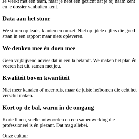
Je werkt met een team, maar je hebt één gezicht dat je bij naam kent
en je dossier vanbuiten kent.
Data aan het stuur
We sturen op leads, klanten en omzet. Niet op ijdele cijfers die goed
staan in een rapport maar niets opleveren.
We denken mee én doen mee
Geen vrijblijvend advies dat in een la belandt. We maken het plan én
voeren het uit, samen met jou.
Kwaliteit boven kwantiteit
Niet meer kanalen of meer ruis, maar de juiste hefbomen die echt het
verschil maken.
Kort op de bal, warm in de omgang
Korte lijnen, snelle antwoorden en een samenwerking die
professioneel is én plezant. Dat mag allebei.
Onze cultuur