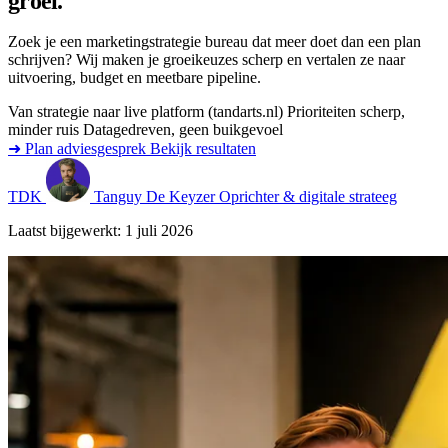
groei.
Zoek je een marketingstrategie bureau dat meer doet dan een plan
schrijven? Wij maken je groeikeuzes scherp en vertalen ze naar
uitvoering, budget en meetbare pipeline.
Van strategie naar live platform (tandarts.nl)
Prioriteiten scherp,
minder ruis
Datagedreven, geen buikgevoel
➜ Plan adviesgesprek
Bekijk resultaten
TDK
Tanguy De Keyzer
Oprichter & digitale strateeg
Laatst bijgewerkt: 1 juli 2026