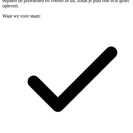
bepalen de prioriteiten en voeren ze uit, zodat je plan ook echt groei
oplevert.
Waar we voor staan: