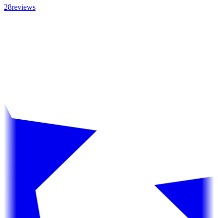
28reviews