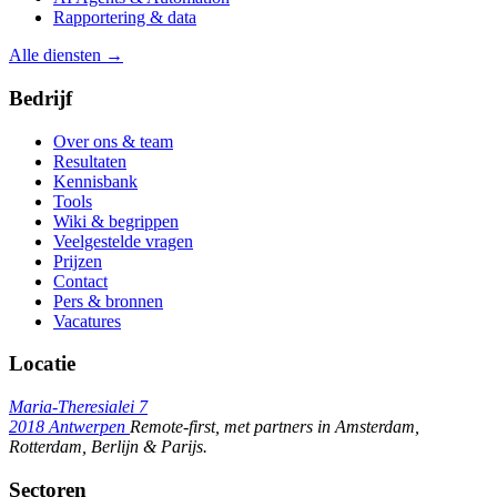
Rapportering & data
Alle diensten →
Bedrijf
Over ons & team
Resultaten
Kennisbank
Tools
Wiki & begrippen
Veelgestelde vragen
Prijzen
Contact
Pers & bronnen
Vacatures
Locatie
Maria-Theresialei 7
2018 Antwerpen
Remote-first, met partners in Amsterdam,
Rotterdam, Berlijn & Parijs.
Sectoren