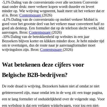
-5,1%
Daling van de conversieratio over alle sectoren
Conversie
staat onder druk: meer verkeer kopen wordt duurder en levert
minder op. Wie wrijving wegneemt, haalt meer uit het verkeer dat er
al is.
Bron:
Contentsquare
(2026)
-4,1%
Daling van de conversieratio op mobiel verkeer
Mobiel is
goed voor het grootste deel van het verkeer maar converteert half zo
goed als desktop. Een formulier dat op de telefoon slecht werkt, lekt
aanvragen.
Bron:
Contentsquare
(2026)
-10%
Daling van de betrokkenheid op websites in een jaar
Bezoekers blijven korter en klikken minder door. Je hebt minder tijd
om te overtuigen, dus de route naar je aanvraagformulier moet
wrijvingsloos zijn.
Bron:
Contentsquare
(2026)
Wat betekenen deze cijfers voor
Belgische B2B-bedrijven?
De rode draad is wrijving. Bezoekers haken niet af omdat ze niet
geïnteresseerd zijn, maar omdat iets in de weg zit: een trage pagina,
een te lang formulier of onduidelijkheid over de volgende stap. Voor
een webshop is dat een verlaten winkelwagen, voor jou een niet-