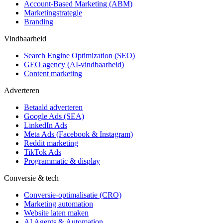
Account-Based Marketing (ABM)
Marketingstrategie
Branding
Vindbaarheid
Search Engine Optimization (SEO)
GEO agency (AI-vindbaarheid)
Content marketing
Adverteren
Betaald adverteren
Google Ads (SEA)
LinkedIn Ads
Meta Ads (Facebook & Instagram)
Reddit marketing
TikTok Ads
Programmatic & display
Conversie & tech
Conversie-optimalisatie (CRO)
Marketing automation
Website laten maken
AI Agents & Automation