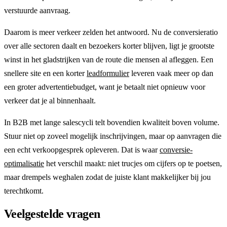
verstuurde aanvraag.
Daarom is meer verkeer zelden het antwoord. Nu de conversieratio
over alle sectoren daalt en bezoekers korter blijven, ligt je grootste
winst in het gladstrijken van de route die mensen al afleggen. Een
snellere site en een korter
leadformulier
leveren vaak meer op dan
een groter advertentiebudget, want je betaalt niet opnieuw voor
verkeer dat je al binnenhaalt.
In B2B met lange salescycli telt bovendien kwaliteit boven volume.
Stuur niet op zoveel mogelijk inschrijvingen, maar op aanvragen die
een echt verkoopgesprek opleveren. Dat is waar
conversie-
optimalisatie
het verschil maakt: niet trucjes om cijfers op te poetsen,
maar drempels weghalen zodat de juiste klant makkelijker bij jou
terechtkomt.
Veelgestelde vragen