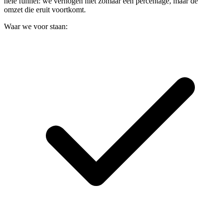
hele funnel: we verhogen niet zomaar een percentage, maar de
omzet die eruit voortkomt.
Waar we voor staan: