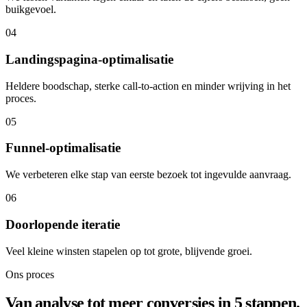
buikgevoel.
04
Landingspagina-optimalisatie
Heldere boodschap, sterke call-to-action en minder wrijving in het
proces.
05
Funnel-optimalisatie
We verbeteren elke stap van eerste bezoek tot ingevulde aanvraag.
06
Doorlopende iteratie
Veel kleine winsten stapelen op tot grote, blijvende groei.
Ons proces
Van analyse tot meer conversies in 5 stappen.