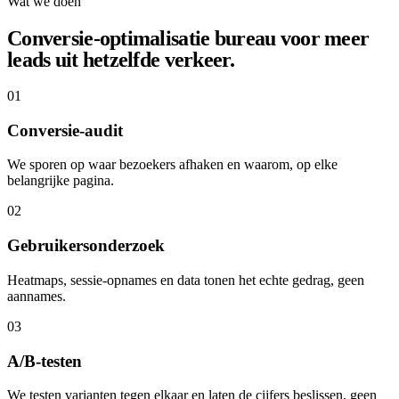
Wat we doen
Conversie-optimalisatie bureau voor meer
leads uit hetzelfde verkeer.
01
Conversie-audit
We sporen op waar bezoekers afhaken en waarom, op elke
belangrijke pagina.
02
Gebruikersonderzoek
Heatmaps, sessie-opnames en data tonen het echte gedrag, geen
aannames.
03
A/B-testen
We testen varianten tegen elkaar en laten de cijfers beslissen, geen