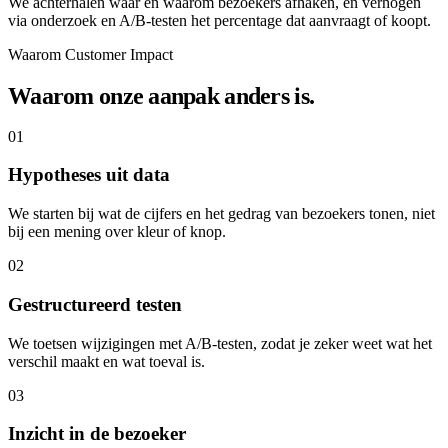
We achterhalen waar en waarom bezoekers afhaken, en verhogen
via onderzoek en A/B-testen het percentage dat aanvraagt of koopt.
Waarom Customer Impact
Waarom onze aanpak anders is.
01
Hypotheses uit data
We starten bij wat de cijfers en het gedrag van bezoekers tonen, niet
bij een mening over kleur of knop.
02
Gestructureerd testen
We toetsen wijzigingen met A/B-testen, zodat je zeker weet wat het
verschil maakt en wat toeval is.
03
Inzicht in de bezoeker