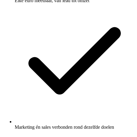
Elke euro meetbaar, van lead tot omzet
Marketing én sales verbonden rond dezelfde doelen