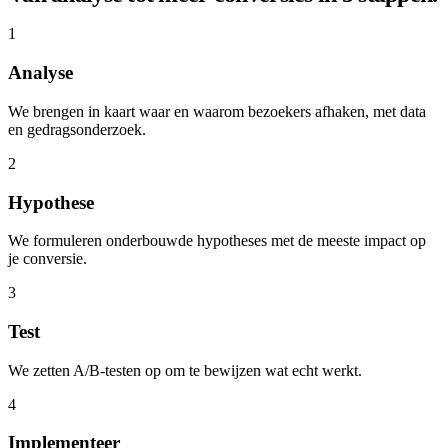
1
Analyse
We brengen in kaart waar en waarom bezoekers afhaken, met data
en gedragsonderzoek.
2
Hypothese
We formuleren onderbouwde hypotheses met de meeste impact op
je conversie.
3
Test
We zetten A/B-testen op om te bewijzen wat echt werkt.
4
Implementeer