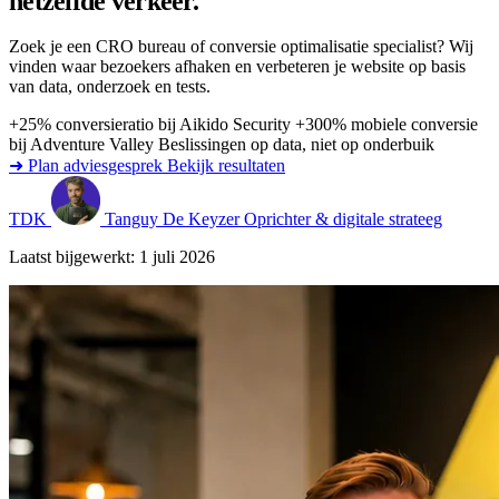
hetzelfde verkeer.
Zoek je een CRO bureau of conversie optimalisatie specialist? Wij
vinden waar bezoekers afhaken en verbeteren je website op basis
van data, onderzoek en tests.
+25% conversieratio bij Aikido Security
+300% mobiele conversie
bij Adventure Valley
Beslissingen op data, niet op onderbuik
➜ Plan adviesgesprek
Bekijk resultaten
TDK
Tanguy De Keyzer
Oprichter & digitale strateeg
Laatst bijgewerkt: 1 juli 2026