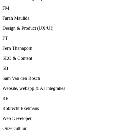
FM
Farah Maulida
Design & Product (UX/UI)
FT
Fern Thanaporn
SEO & Content
SB
Sam Van den Bosch
Website, webapp & AI-integraties
RE
Robrecht Exelmans
Web Developer
Onze cultuur