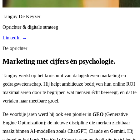
Tanguy De Keyzer
Oprichter & digitale strateeg
LinkedIn →
De oprichter
Marketing met cijfers én psychologie.
Tanguy werkt op het kruispunt van datagedreven marketing en
gedragswetenschap. Hij helpt ambitieuze bedrijven hun online ROI
maximaliseren door te begrijpen wat mensen écht beweegt, en dat te
vertalen naar meetbare groei.
De voorbije jaren werd hij ook een pionier in
GEO
(Generative
Engine Optimization): de nieuwe discipline die merken zichtbaar
maakt binnen AI-modellen zoals ChatGPT, Claude en Gemini. Hij
schreef er het boek
The End of Search
over en deelt zijn inzichten in