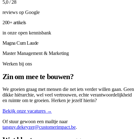
5,0 / 28
reviews op Google
200+ artikels
in onze open kennisbank
Magna Cum Laude
Master Management & Marketing
Werken bij ons
Zin om mee te bouwen?
We groeien graag met mensen die net iets verder willen gaan. Geen
dikke hiërarchie, wel veel vertrouwen, echte verantwoordelijkheid
en ruimte om te groeien. Herken je jezelf hierin?
Bekijk onze vacatures →
Of stuur gewoon een mailtje naar
tanguy.dekeyzer@customerimpact.be
.