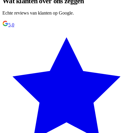
Wat klanten over ons zeggen
Echte reviews van klanten op Google.
5,0