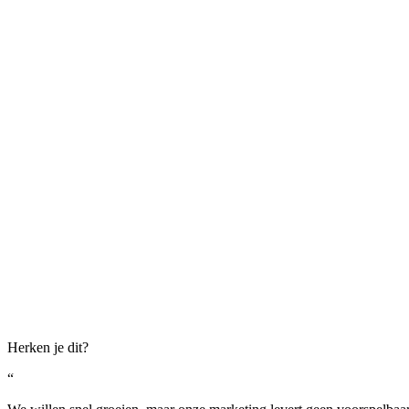
Herken je dit?
“