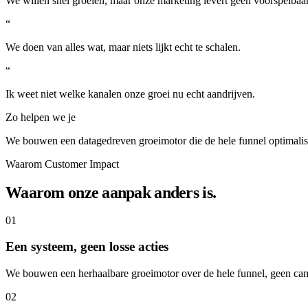
We willen snel groeien, maar onze marketing levert geen voorspelbaar 
“
We doen van alles wat, maar niets lijkt echt te schalen.
“
Ik weet niet welke kanalen onze groei nu echt aandrijven.
Zo helpen we je
We bouwen een datagedreven groeimotor die de hele funnel optimalise
Waarom Customer Impact
Waarom onze aanpak anders is.
01
Een systeem, geen losse acties
We bouwen een herhaalbare groeimotor over de hele funnel, geen camp
02