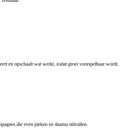
resultaat.
ert en opschaalt wat werkt, zodat groei voorspelbaar wordt.
agnes die even pieken en daarna stilvallen.