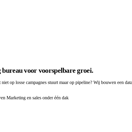
bureau voor voorspelbare groei.
 niet op losse campagnes stuurt maar op pipeline? Wij bouwen een da
iven
Marketing en sales onder één dak