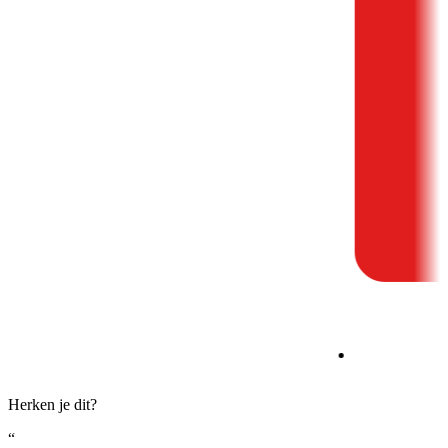
Herken je dit?
“