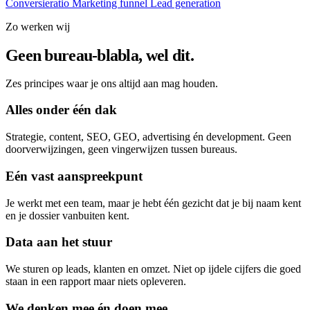
Conversieratio
Marketing funnel
Lead generation
Zo werken wij
Geen bureau-blabla, wel dit.
Zes principes waar je ons altijd aan mag houden.
Alles onder één dak
Strategie, content, SEO, GEO, advertising én development. Geen
doorverwijzingen, geen vingerwijzen tussen bureaus.
Eén vast aanspreekpunt
Je werkt met een team, maar je hebt één gezicht dat je bij naam kent
en je dossier vanbuiten kent.
Data aan het stuur
We sturen op leads, klanten en omzet. Niet op ijdele cijfers die goed
staan in een rapport maar niets opleveren.
We denken mee én doen mee