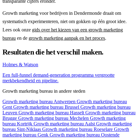
transparante cijfers eronder.
Growth marketing voor bedrijven in Dendermonde draait om
systematisch experimenteren, niet om gokken op één groot idee.
Lees ook onze
gids over het kiezen van een growth marketing
bureau
en de
growth marketing aanpak en het proces
.
Resultaten die het verschil maken.
Holmes & Watson
Een full-funnel demand-generation programma vergrootte
merkbekendheid en pipeline.
Growth marketing bureau in andere steden
Growth marketing bureau Antwerpen
Growth marketing bureau
Gent
Growth marketing bureau Brussel
Growth marketing bureau
Leuven
Growth marketing bureau Hasselt
Growth marketing bureau
Brugge
Growth marketing bureau Mechelen
Growth marketing
bureau Kortrijk
Growth marketing bureau Aalst
Growth marketing
bureau Sint-Niklaas
Growth marketing bureau Roeselare
Growth
marketing bureau Genk
Growth marketing bureau Oostende