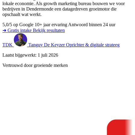
lokale economie. Als growth marketing bureau bouwen we voor
bedrijven in Dendermonde een datagedreven groeimotor die
opschaalt wat werkt.
5,0/5 op Google
10+ jaar ervaring
Antwoord binnen 24 uur
➜ Gratis intake
Bekijk resultaten
TDK
Tanguy De Keyzer
Oprichter & digitale strateeg
Laatst bijgewerkt: 1 juli 2026
Vertrouwd door groeiende merken