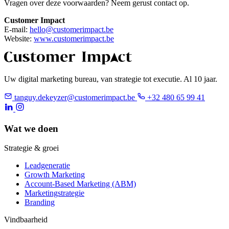
Vragen over deze voorwaarden? Neem gerust contact op.
Customer Impact
E-mail:
hello@customerimpact.be
Website:
www.customerimpact.be
Uw digital marketing bureau, van strategie tot executie. Al 10 jaar.
tanguy.dekeyzer@customerimpact.be
+32 480 65 99 41
Wat we doen
Strategie & groei
Leadgeneratie
Growth Marketing
Account-Based Marketing (ABM)
Marketingstrategie
Branding
Vindbaarheid