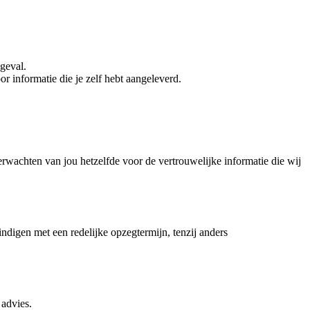
egeval.
r informatie die je zelf hebt aangeleverd.
rwachten van jou hetzelfde voor de vertrouwelijke informatie die wij
digen met een redelijke opzegtermijn, tenzij anders
 advies.