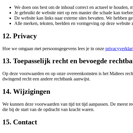
We doen ons best om de inhoud correct en actueel te houden, maa
Je gebruikt de website niet op een manier die schade kan toeb
De website kan links naar externe sites bevatten. We hebben gee
Alle merken, teksten, beelden en vormgeving op deze website 
12. Privacy
Hoe we omgaan met persoonsgegevens lees je in onze
privacyverklar
13. Toepasselijk recht en bevoegde rechtb
Op deze voorwaarden en op onze overeenkomsten is het Maltees recht v
dwingend recht een andere rechtbank aanwijst.
14. Wijzigingen
We kunnen deze voorwaarden van tijd tot tijd aanpassen. De meest rec
die bij de start van de opdracht van kracht waren.
15. Contact