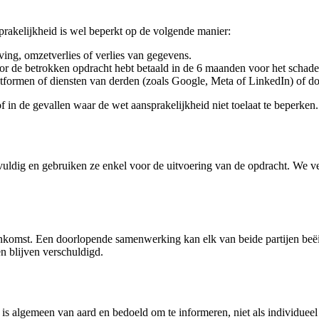
akelijkheid is wel beperkt op de volgende manier:
rving, omzetverlies of verlies van gegevens.
voor de betrokken opdracht hebt betaald in de 6 maanden voor het schad
tformen of diensten van derden (zoals Google, Meta of LinkedIn) of doo
f in de gevallen waar de wet aansprakelijkheid niet toelaat te beperken.
vuldig en gebruiken ze enkel voor de uitvoering van de opdracht. We ve
komst. Een doorlopende samenwerking kan elk van beide partijen beëin
n blijven verschuldigd.
is algemeen van aard en bedoeld om te informeren, niet als individueel