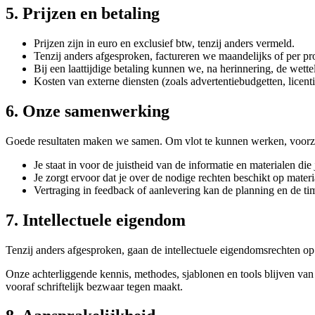
5. Prijzen en betaling
Prijzen zijn in euro en exclusief btw, tenzij anders vermeld.
Tenzij anders afgesproken, factureren we maandelijks of per pro
Bij een laattijdige betaling kunnen we, na herinnering, de wette
Kosten van externe diensten (zoals advertentiebudgetten, licenti
6. Onze samenwerking
Goede resultaten maken we samen. Om vlot te kunnen werken, voorzie
Je staat in voor de juistheid van de informatie en materialen die
Je zorgt ervoor dat je over de nodige rechten beschikt op materia
Vertraging in feedback of aanlevering kan de planning en de t
7. Intellectuele eigendom
Tenzij anders afgesproken, gaan de intellectuele eigendomsrechten op 
Onze achterliggende kennis, methodes, sjablonen en tools blijven van 
vooraf schriftelijk bezwaar tegen maakt.