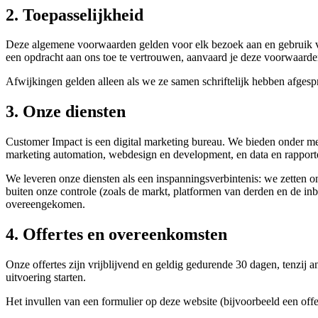
2. Toepasselijkheid
Deze algemene voorwaarden gelden voor elk bezoek aan en gebruik va
een opdracht aan ons toe te vertrouwen, aanvaard je deze voorwaarde
Afwijkingen gelden alleen als we ze samen schriftelijk hebben afgespr
3. Onze diensten
Customer Impact is een digital marketing bureau. We bieden onder mee
marketing automation, webdesign en development, en data en rapport
We leveren onze diensten als een inspanningsverbintenis: we zetten on
buiten onze controle (zoals de markt, platformen van derden en de inb
overeengekomen.
4. Offertes en overeenkomsten
Onze offertes zijn vrijblijvend en geldig gedurende 30 dagen, tenzij a
uitvoering starten.
Het invullen van een formulier op deze website (bijvoorbeeld een offert