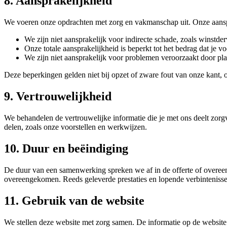
8. Aansprakelijkheid
We voeren onze opdrachten met zorg en vakmanschap uit. Onze aanspr
We zijn niet aansprakelijk voor indirecte schade, zoals winstde
Onze totale aansprakelijkheid is beperkt tot het bedrag dat je 
We zijn niet aansprakelijk voor problemen veroorzaakt door pla
Deze beperkingen gelden niet bij opzet of zware fout van onze kant, o
9. Vertrouwelijkheid
We behandelen de vertrouwelijke informatie die je met ons deelt zorg
delen, zoals onze voorstellen en werkwijzen.
10. Duur en beëindiging
De duur van een samenwerking spreken we af in de offerte of overeen
overeengekomen. Reeds geleverde prestaties en lopende verbintenisse
11. Gebruik van de website
We stellen deze website met zorg samen. De informatie op de website 