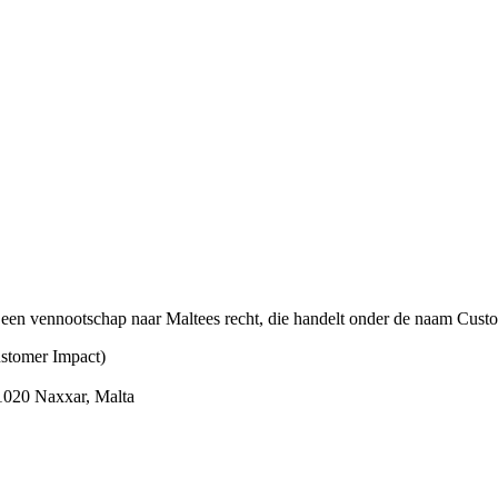
een vennootschap naar Maltees recht, die handelt onder de naam Cust
stomer Impact)
1020 Naxxar, Malta