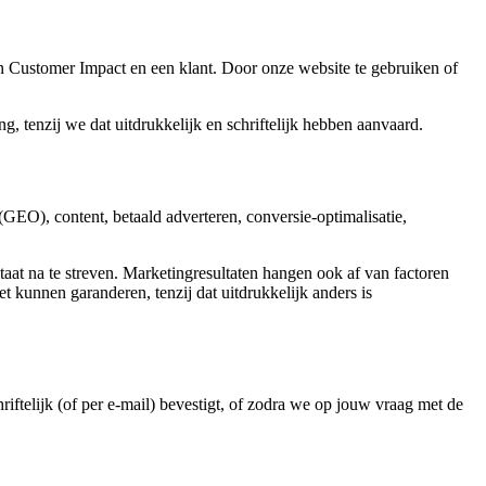
n Customer Impact en een klant. Door onze website te gebruiken of
, tenzij we dat uitdrukkelijk en schriftelijk hebben aanvaard.
GEO), content, betaald adverteren, conversie-optimalisatie,
taat na te streven. Marketingresultaten hangen ook af van factoren
t kunnen garanderen, tenzij dat uitdrukkelijk anders is
riftelijk (of per e-mail) bevestigt, of zodra we op jouw vraag met de