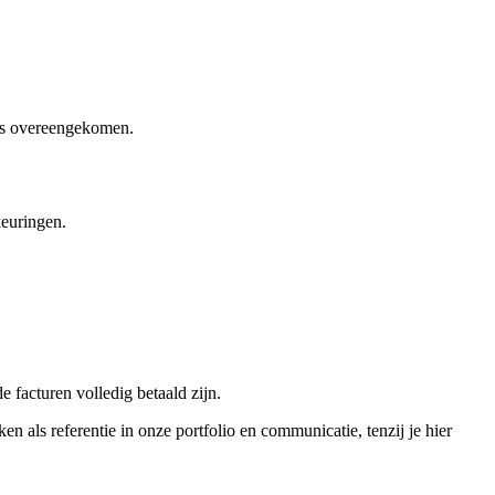
o is overeengekomen.
keuringen.
 facturen volledig betaald zijn.
 als referentie in onze portfolio en communicatie, tenzij je hier