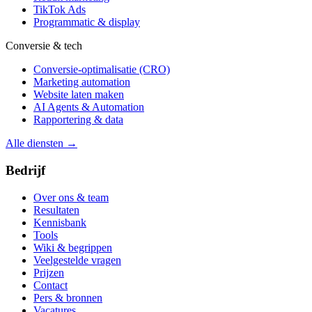
TikTok Ads
Programmatic & display
Conversie & tech
Conversie-optimalisatie (CRO)
Marketing automation
Website laten maken
AI Agents & Automation
Rapportering & data
Alle diensten →
Bedrijf
Over ons & team
Resultaten
Kennisbank
Tools
Wiki & begrippen
Veelgestelde vragen
Prijzen
Contact
Pers & bronnen
Vacatures