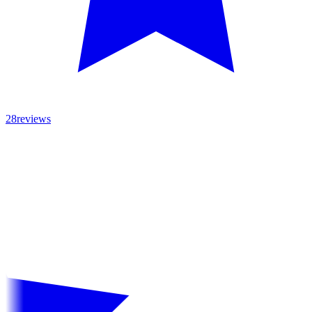
28reviews