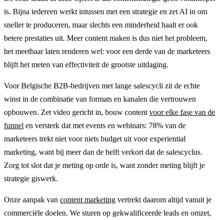
is. Bijna iedereen werkt intussen met een strategie en zet AI in om
sneller te produceren, maar slechts een minderheid haalt er ook
betere prestaties uit. Meer content maken is dus niet het probleem,
het meetbaar laten renderen wel: voor een derde van de marketeers
blijft het meten van effectiviteit de grootste uitdaging.
Voor Belgische B2B-bedrijven met lange salescycli zit de echte
winst in de combinatie van formats en kanalen die vertrouwen
opbouwen. Zet video gericht in, bouw content
voor elke fase van de
funnel
en versterk dat met events en webinars: 78% van de
marketeers trekt niet voor niets budget uit voor experiential
marketing, want bij meer dan de helft verkort dat de salescyclus.
Zorg tot slot dat je meting op orde is, want zonder meting blijft je
strategie giswerk.
Onze aanpak van
content marketing
vertrekt daarom altijd vanuit je
commerciële doelen. We sturen op gekwalificeerde leads en omzet,