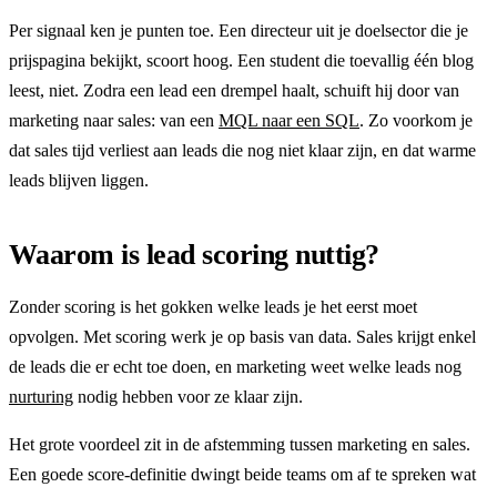
Per signaal ken je punten toe. Een directeur uit je doelsector die je
prijspagina bekijkt, scoort hoog. Een student die toevallig één blog
leest, niet. Zodra een lead een drempel haalt, schuift hij door van
marketing naar sales: van een
MQL naar een SQL
. Zo voorkom je
dat sales tijd verliest aan leads die nog niet klaar zijn, en dat warme
leads blijven liggen.
Waarom is lead scoring nuttig?
Zonder scoring is het gokken welke leads je het eerst moet
opvolgen. Met scoring werk je op basis van data. Sales krijgt enkel
de leads die er echt toe doen, en marketing weet welke leads nog
nurturing
nodig hebben voor ze klaar zijn.
Het grote voordeel zit in de afstemming tussen marketing en sales.
Een goede score-definitie dwingt beide teams om af te spreken wat