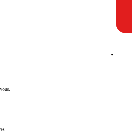
-vous.
res.