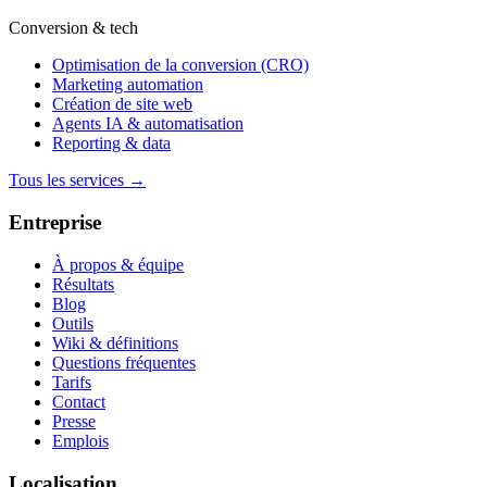
Conversion & tech
Optimisation de la conversion (CRO)
Marketing automation
Création de site web
Agents IA & automatisation
Reporting & data
Tous les services →
Entreprise
À propos & équipe
Résultats
Blog
Outils
Wiki & définitions
Questions fréquentes
Tarifs
Contact
Presse
Emplois
Localisation