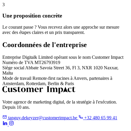
3
Une proposition concrète
Le courant passe ? Vous recevez alors une approche sur mesure
avec des étapes claires et un prix transparent.
Coordonnées de l'entreprise
Entreprise
Digitalk Limited
opérant sous le nom Customer Impact
Numéro de TVA
MT26793919
Siège social
Abbate Savoia Street 36, Fl 3, NXR 1020 Naxxar,
Malta
Mode de travail
Remote-first
racines à Anvers, partenaires à
Amsterdam, Rotterdam, Berlin & Paris
Votre agence de marketing digital, de la stratégie à l'exécution.
Depuis 10 ans.
tanguy.dekeyzer@customerimpact.be
+32 480 65 99 41