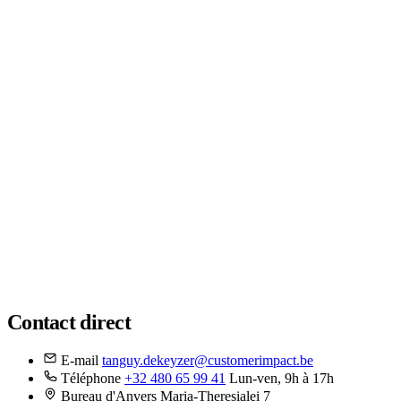
Contact direct
E-mail
tanguy.dekeyzer@customerimpact.be
Téléphone
+32 480 65 99 41
Lun-ven, 9h à 17h
Bureau d'Anvers
Maria-Theresialei 7