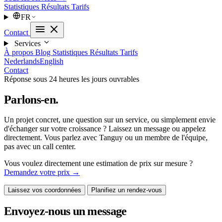
Statistiques
Résultats
Tarifs
FR
Contact
Services
À propos
Blog
Statistiques
Résultats
Tarifs
Nederlands
English
Contact
Réponse sous 24 heures les jours ouvrables
Parlons-en.
Un projet concret, une question sur un service, ou simplement envie
d'échanger sur votre croissance ? Laissez un message ou appelez
directement. Vous parlez avec Tanguy ou un membre de l'équipe,
pas avec un call center.
Vous voulez directement une estimation de prix sur mesure ?
Demandez votre prix →
Laissez vos coordonnées
Planifiez un rendez-vous
Envoyez-nous un message