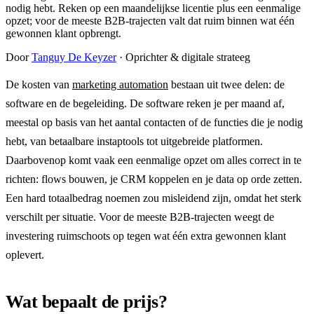
nodig hebt. Reken op een maandelijkse licentie plus een eenmalige
opzet; voor de meeste B2B-trajecten valt dat ruim binnen wat één
gewonnen klant opbrengt.
Door
Tanguy De Keyzer
· Oprichter & digitale strateeg
De kosten van
marketing automation
bestaan uit twee delen: de
software en de begeleiding. De software reken je per maand af,
meestal op basis van het aantal contacten of de functies die je nodig
hebt, van betaalbare instaptools tot uitgebreide platformen.
Daarbovenop komt vaak een eenmalige opzet om alles correct in te
richten: flows bouwen, je CRM koppelen en je data op orde zetten.
Een hard totaalbedrag noemen zou misleidend zijn, omdat het sterk
verschilt per situatie. Voor de meeste B2B-trajecten weegt de
investering ruimschoots op tegen wat één extra gewonnen klant
oplevert.
Wat bepaalt de prijs?