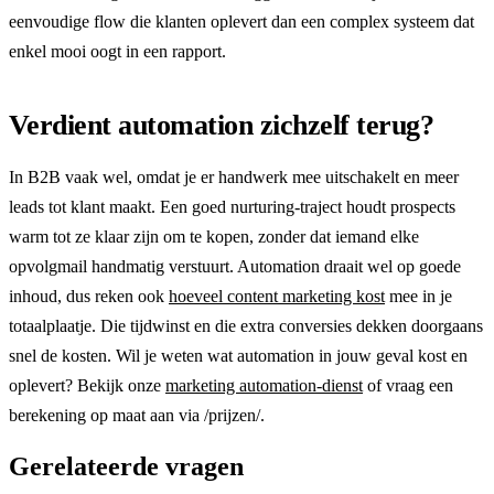
eenvoudige flow die klanten oplevert dan een complex systeem dat
enkel mooi oogt in een rapport.
Verdient automation zichzelf terug?
In B2B vaak wel, omdat je er handwerk mee uitschakelt en meer
leads tot klant maakt. Een goed nurturing-traject houdt prospects
warm tot ze klaar zijn om te kopen, zonder dat iemand elke
opvolgmail handmatig verstuurt. Automation draait wel op goede
inhoud, dus reken ook
hoeveel content marketing kost
mee in je
totaalplaatje. Die tijdwinst en die extra conversies dekken doorgaans
snel de kosten. Wil je weten wat automation in jouw geval kost en
oplevert? Bekijk onze
marketing automation-dienst
of vraag een
berekening op maat aan via /prijzen/.
Gerelateerde vragen