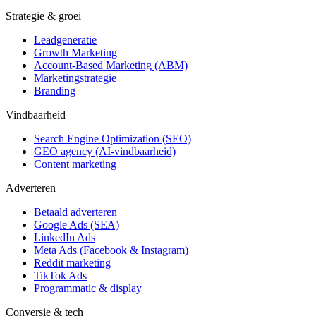
Strategie & groei
Leadgeneratie
Growth Marketing
Account-Based Marketing (ABM)
Marketingstrategie
Branding
Vindbaarheid
Search Engine Optimization (SEO)
GEO agency (AI-vindbaarheid)
Content marketing
Adverteren
Betaald adverteren
Google Ads (SEA)
LinkedIn Ads
Meta Ads (Facebook & Instagram)
Reddit marketing
TikTok Ads
Programmatic & display
Conversie & tech