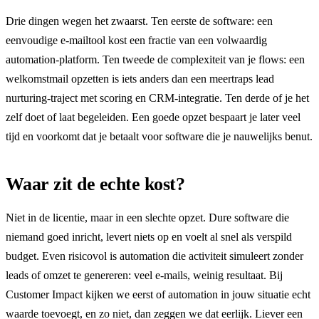
Drie dingen wegen het zwaarst. Ten eerste de software: een
eenvoudige e-mailtool kost een fractie van een volwaardig
automation-platform. Ten tweede de complexiteit van je flows: een
welkomstmail opzetten is iets anders dan een meertraps lead
nurturing-traject met scoring en CRM-integratie. Ten derde of je het
zelf doet of laat begeleiden. Een goede opzet bespaart je later veel
tijd en voorkomt dat je betaalt voor software die je nauwelijks benut.
Waar zit de echte kost?
Niet in de licentie, maar in een slechte opzet. Dure software die
niemand goed inricht, levert niets op en voelt al snel als verspild
budget. Even risicovol is automation die activiteit simuleert zonder
leads of omzet te genereren: veel e-mails, weinig resultaat. Bij
Customer Impact kijken we eerst of automation in jouw situatie echt
waarde toevoegt, en zo niet, dan zeggen we dat eerlijk. Liever een