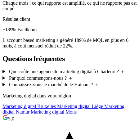
Chaque mois : ce qui rapporte est amplifié, ce qui ne rapporte pas est
coupé.
Résultat client
+189%
Facilicom
L'account-based marketing a généré 189% de MQL en plus en 6
mois, à coût mensuel réduit de 22%.
Questions fréquentes
Que coûte une agence de marketing digital à Charleroi ?
＋
Par quoi commençons-nous ?
＋
Connaissez-vous le marché de le Hainaut ?
＋
Marketing digital dans votre région
Marketing digital Bruxelles
Marketing digital Liège
Marketing
digital Namur
Marketing digital Mons
5,0