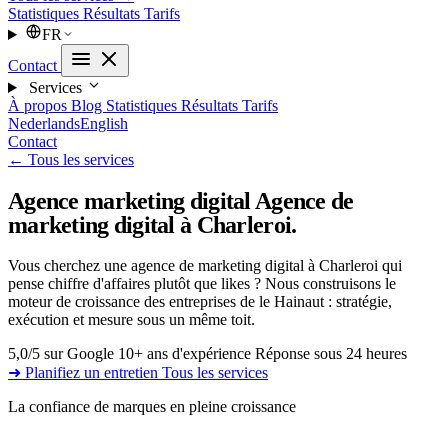
Statistiques
Résultats
Tarifs
FR
Contact
Services
À propos
Blog
Statistiques
Résultats
Tarifs
Nederlands
English
Contact
← Tous les services
Agence marketing digital
Agence de
marketing digital à Charleroi.
Vous cherchez une agence de marketing digital à Charleroi qui
pense chiffre d'affaires plutôt que likes ? Nous construisons le
moteur de croissance des entreprises de le Hainaut : stratégie,
exécution et mesure sous un même toit.
5,0/5 sur Google
10+ ans d'expérience
Réponse sous 24 heures
➜ Planifiez un entretien
Tous les services
La confiance de marques en pleine croissance