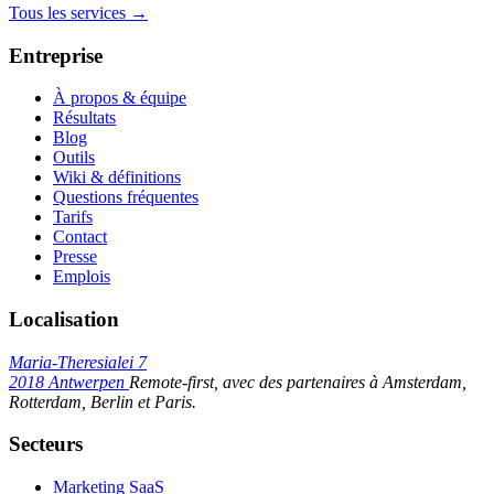
Tous les services →
Entreprise
À propos & équipe
Résultats
Blog
Outils
Wiki & définitions
Questions fréquentes
Tarifs
Contact
Presse
Emplois
Localisation
Maria-Theresialei 7
2018 Antwerpen
Remote-first, avec des partenaires à Amsterdam,
Rotterdam, Berlin et Paris.
Secteurs
Marketing SaaS