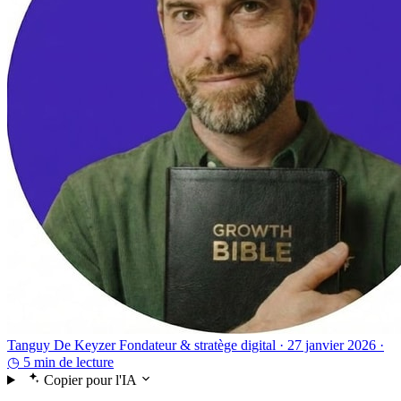
Tanguy De Keyzer
Fondateur & stratège digital ·
27 janvier 2026 ·
◷ 5 min de lecture
Copier pour l'IA