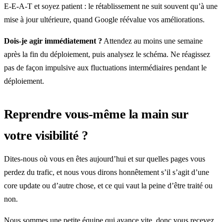
E-E-A-T et soyez patient : le rétablissement ne suit souvent qu’à une
mise à jour ultérieure, quand Google réévalue vos améliorations.
Dois-je agir immédiatement ?
Attendez au moins une semaine
après la fin du déploiement, puis analysez le schéma. Ne réagissez
pas de façon impulsive aux fluctuations intermédiaires pendant le
déploiement.
Reprendre vous-même la main sur
votre visibilité ?
Dites-nous où vous en êtes aujourd’hui et sur quelles pages vous
perdez du trafic, et nous vous dirons honnêtement s’il s’agit d’une
core update ou d’autre chose, et ce qui vaut la peine d’être traité ou
non.
Nous sommes une petite équipe qui avance vite, donc vous recevez