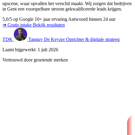
upscene, waar opvallen het verschil maakt. Wij zorgen dat bedrijven
in Gent een voorspelbare stroom gekwalificeerde leads krijgen.
5,0/5 op Google
10+ jaar ervaring
Antwoord binnen 24 uur
➜ Gratis intake
Bekijk resultaten
TDK
Tanguy De Keyzer
Oprichter & digitale strateeg
Laatst bijgewerkt: 1 juli 2026
Vertrouwd door groeiende merken