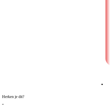
Herken je dit?
“