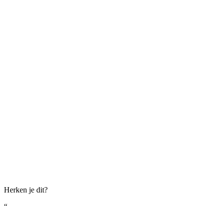
Herken je dit?
“