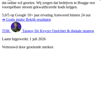
dat online wil groeien. Wij zorgen dat bedrijven in Brugge een
voorspelbare stroom gekwalificeerde leads krijgen.
5,0/5 op Google
10+ jaar ervaring
Antwoord binnen 24 uur
➜ Gratis intake
Bekijk resultaten
TDK
Tanguy De Keyzer
Oprichter & digitale strateeg
Laatst bijgewerkt: 1 juli 2026
Vertrouwd door groeiende merken