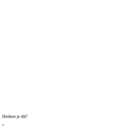
Herken je dit?
“