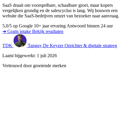
SaaS draait om voorspelbare, schaalbare groei, maar kopers
vergelijken grondig en de salescyclus is lang. Wij bouwen een
website die SaaS-bedrijven omzet van bezoeker naar aanvraag.
5,0/5 op Google
10+ jaar ervaring
Antwoord binnen 24 uur
➜ Gratis intake
Bekijk resultaten
TDK
Tanguy De Keyzer
Oprichter & digitale strateeg
Laatst bijgewerkt: 1 juli 2026
Vertrouwd door groeiende merken