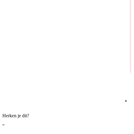
Herken je dit?
“