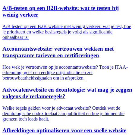
A/B-testen op een B2B-website: wat te testen bij
weinig verkeer
A/B testen op een B2B-website met weinig verkeer: wat je test, hoe
je prioriteert en welke beslisregels je volgt als significantie
onhaalbaar is.
Accountantswebsite: vertrouwen wekken met
transparante tarieven en certificeringen
Hoe wek je vertrouwen op je accountantswebsite? Toon je ITAA-
erkenning, geef een eerlijke prijsindicatie en zet
betrouwbaarheidssignalen om in afspraken.
Advocatenwebsite en deontologie: wat mag je zeggen
volgens de reclameregels?
Welke regels gelden voor je advocaat website? Ontdek wat de
deontologische codex toelaat aan publiciteit en hoe je binnen die
grenzen toch leads haalt.
Afbeeldingen optimaliseren voor een snelle website