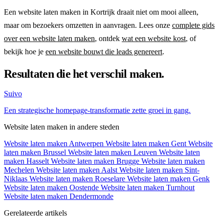
Een website laten maken in Kortrijk draait niet om mooi alleen,
maar om bezoekers omzetten in aanvragen. Lees onze
complete gids
over een website laten maken
, ontdek
wat een website kost
, of
bekijk hoe je
een website bouwt die leads genereert
.
Resultaten die het verschil maken.
Suivo
Een strategische homepage-transformatie zette groei in gang.
Website laten maken in andere steden
Website laten maken Antwerpen
Website laten maken Gent
Website
laten maken Brussel
Website laten maken Leuven
Website laten
maken Hasselt
Website laten maken Brugge
Website laten maken
Mechelen
Website laten maken Aalst
Website laten maken Sint-
Niklaas
Website laten maken Roeselare
Website laten maken Genk
Website laten maken Oostende
Website laten maken Turnhout
Website laten maken Dendermonde
Gerelateerde artikels