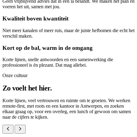
Geen vrijblijvend advies dat in een la belandt. We maken het plan én
voeren het uit, samen met jou.
Kwaliteit boven kwantiteit
Niet meer kanalen of meer ruis, maar de juiste hefbomen die echt het
verschil maken.
Kort op de bal, warm in de omgang
Korte lijnen, snelle antwoorden en een samenwerking die
professioneel is én plezant. Dat mag allebei.
Onze cultuur
Zo voelt het hier.
Korte lijnen, veel vertrouwen en ruimte om te groeien. We werken
remote-first, met roots en een kantoor in Antwerpen, en zoeken
elkaar graag op, voor een overleg, een lunch of gewoon om samen
naar de cijfers te kijken.