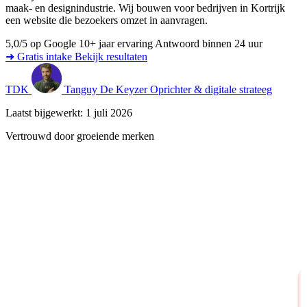
maak- en designindustrie. Wij bouwen voor bedrijven in Kortrijk
een website die bezoekers omzet in aanvragen.
5,0/5 op Google
10+ jaar ervaring
Antwoord binnen 24 uur
➜ Gratis intake
Bekijk resultaten
TDK
Tanguy De Keyzer
Oprichter & digitale strateeg
Laatst bijgewerkt: 1 juli 2026
Vertrouwd door groeiende merken