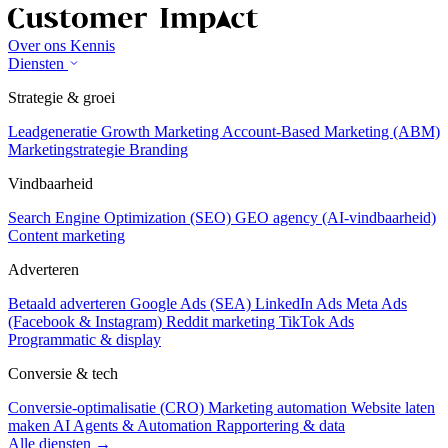
Over ons
Kennis
Diensten
Strategie & groei
Leadgeneratie
Growth Marketing
Account-Based Marketing (ABM)
Marketingstrategie
Branding
Vindbaarheid
Search Engine Optimization (SEO)
GEO agency (AI-vindbaarheid)
Content marketing
Adverteren
Betaald adverteren
Google Ads (SEA)
LinkedIn Ads
Meta Ads
(Facebook & Instagram)
Reddit marketing
TikTok Ads
Programmatic & display
Conversie & tech
Conversie-optimalisatie (CRO)
Marketing automation
Website laten
maken
AI Agents & Automation
Rapportering & data
Alle diensten →