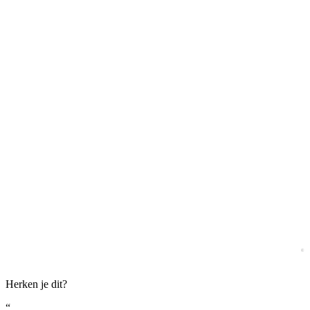
Herken je dit?
“