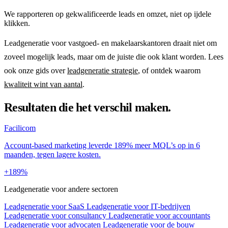
We rapporteren op gekwalificeerde leads en omzet, niet op ijdele
klikken.
Leadgeneratie voor vastgoed- en makelaarskantoren draait niet om
zoveel mogelijk leads, maar om de juiste die ook klant worden. Lees
ook onze gids over
leadgeneratie strategie
, of ontdek waarom
kwaliteit wint van aantal
.
Resultaten die het verschil maken.
Facilicom
Account-based marketing leverde 189% meer MQL’s op in 6
maanden, tegen lagere kosten.
+189%
Leadgeneratie voor andere sectoren
Leadgeneratie voor SaaS
Leadgeneratie voor IT-bedrijven
Leadgeneratie voor consultancy
Leadgeneratie voor accountants
Leadgeneratie voor advocaten
Leadgeneratie voor de bouw