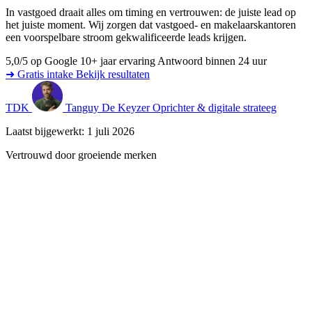
In vastgoed draait alles om timing en vertrouwen: de juiste lead op
het juiste moment. Wij zorgen dat vastgoed- en makelaarskantoren
een voorspelbare stroom gekwalificeerde leads krijgen.
5,0/5 op Google
10+ jaar ervaring
Antwoord binnen 24 uur
➜ Gratis intake
Bekijk resultaten
TDK
Tanguy De Keyzer
Oprichter & digitale strateeg
Laatst bijgewerkt: 1 juli 2026
Vertrouwd door groeiende merken