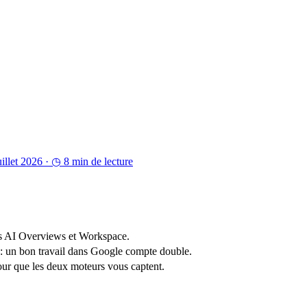
uillet 2026 ·
◷ 8 min de lecture
es AI Overviews et Workspace.
: un bon travail dans Google compte double.
pour que les deux moteurs vous captent.