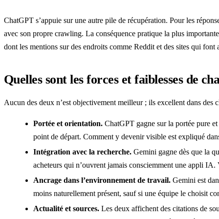
ChatGPT s’appuie sur une autre pile de récupération. Pour les réponses 
avec son propre crawling. La conséquence pratique la plus importan
dont les mentions sur des endroits comme Reddit et des sites qui fon
Quelles sont les forces et faiblesses de ch
Aucun des deux n’est objectivement meilleur ; ils excellent dans des c
Portée et orientation.
ChatGPT gagne sur la portée pure et 
point de départ. Comment y devenir visible est expliqué da
Intégration avec la recherche.
Gemini gagne dès que la qu
acheteurs qui n’ouvrent jamais consciemment une appli IA. 
Ancrage dans l’environnement de travail.
Gemini est dans
moins naturellement présent, sauf si une équipe le choisit c
Actualité et sources.
Les deux affichent des citations de so