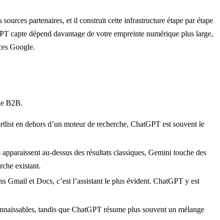
urces partenaires, et il construit cette infrastructure étape par étape
PT capte dépend davantage de votre empreinte numérique plus large,
nces Google.
 le B2B.
rtlist en dehors d’un moteur de recherche, ChatGPT est souvent le
araissent au-dessus des résultats classiques, Gemini touche des
che existant.
s Gmail et Docs, c’est l’assistant le plus évident. ChatGPT y est
econnaissables, tandis que ChatGPT résume plus souvent un mélange