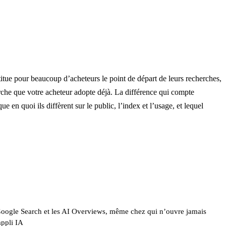
itue pour beaucoup d’acheteurs le point de départ de leurs recherches,
he que votre acheteur adopte déjà. La différence qui compte
 en quoi ils diffèrent sur le public, l’index et l’usage, et lequel
oogle Search et les AI Overviews, même chez qui n’ouvre jamais
ppli IA