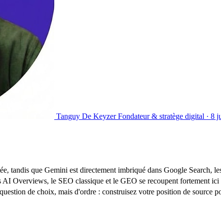
Tanguy De Keyzer
Fondateur & stratège digital ·
8 j
tée, tandis que Gemini est directement imbriqué dans Google Search, l
 AI Overviews, le SEO classique et le GEO se recoupent fortement ici 
 question de choix, mais d'ordre : construisez votre position de source 