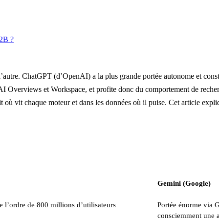
B2B ?
 l’autre. ChatGPT (d’OpenAI) a la plus grande portée autonome et const
AI Overviews et Workspace, et profite donc du comportement de recherc
où vit chaque moteur et dans les données où il puise. Cet article explique
Gemini (Google)
l’ordre de 800 millions d’utilisateurs
Portée énorme via G
consciemment une a