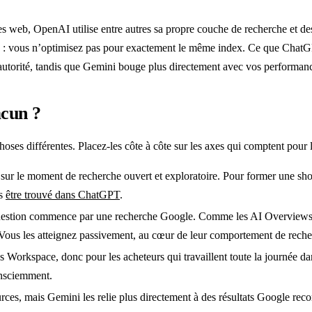
web, OpenAI utilise entre autres sa propre couche de recherche et des so
te : vous n’optimisez pas pour exactement le même index. Ce que ChatG
t autorité, tandis que Gemini bouge plus directement avec vos performa
acun ?
hoses différentes. Placez-les côte à côte sur les axes qui comptent pour
sur le moment de recherche ouvert et exploratoire. Pour former une sho
ns
être trouvé dans ChatGPT
.
estion commence par une recherche Google. Comme les AI Overviews app
Vous les atteignez passivement, au cœur de leur comportement de recher
 Workspace, donc pour les acheteurs qui travaillent toute la journée dan
onsciemment.
urces, mais Gemini les relie plus directement à des résultats Google r