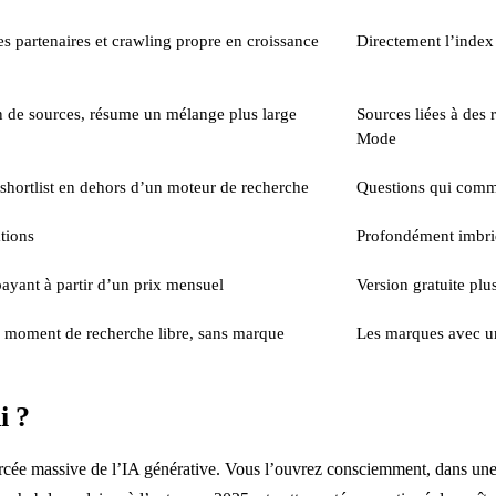
s partenaires et crawling propre en croissance
Directement l’index
n de sources, résume un mélange plus large
Sources liées à des 
Mode
 shortlist en dehors d’un moteur de recherche
Questions qui comm
tions
Profondément imbri
ayant à partir d’un prix mensuel
Version gratuite pl
e moment de recherche libre, sans marque
Les marques avec un
i ?
rcée massive de l’IA générative. Vous l’ouvrez consciemment, dans une