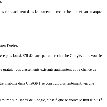
s.
oins votre acheteur dans le moment de recherche libre et sans marque
iner l’ordre.
se plus lourd. S’il démarre par une recherche Google, alors vous le
 gratuit : vos classements existants augmentent votre chance de
re visibilité dans ChatGPT se construit plus lentement, via une
urne sur l’index de Google, c’est là que se trouve le fruit le plus à