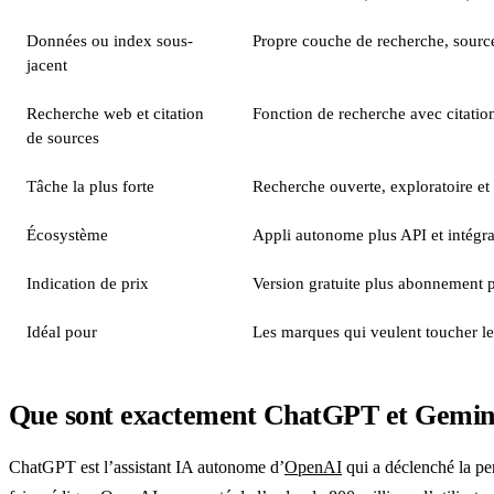
Données ou index sous-
Propre couche de recherche, source
jacent
Recherche web et citation
Fonction de recherche avec citatio
de sources
Tâche la plus forte
Recherche ouverte, exploratoire et
Écosystème
Appli autonome plus API et intégra
Indication de prix
Version gratuite plus abonnement p
Idéal pour
Les marques qui veulent toucher l
Que sont exactement ChatGPT et Gemin
ChatGPT est l’assistant IA autonome d’
OpenAI
qui a déclenché la pe