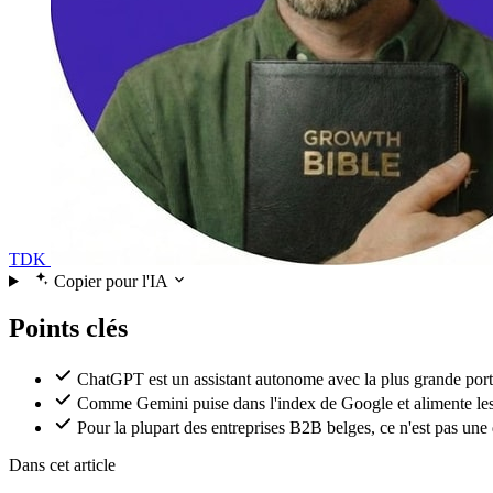
TDK
Copier pour l'IA
Points clés
ChatGPT est un assistant autonome avec la plus grande por
Comme Gemini puise dans l'index de Google et alimente les
Pour la plupart des entreprises B2B belges, ce n'est pas une
Dans cet article