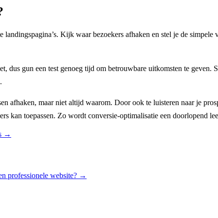
?
kste landingspagina’s. Kijk waar bezoekers afhaken en stel je de simpel
eet, dus gun een test genoeg tijd om betrouwbare uitkomsten te geven. 
.
en afhaken, maar niet altijd waarom. Door ook te luisteren naar je prosp
ders kan toepassen. Zo wordt conversie-optimalisatie een doorlopend lee
s
→
en professionele website?
→