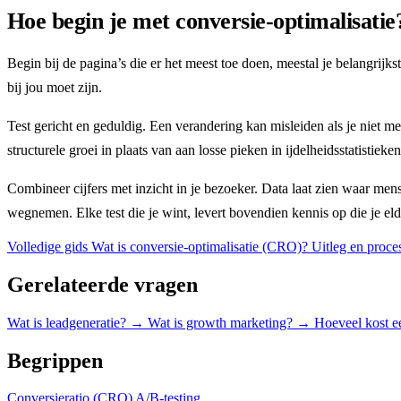
Hoe begin je met conversie-optimalisatie
Begin bij de pagina’s die er het meest toe doen, meestal je belangrij
bij jou moet zijn.
Test gericht en geduldig. Een verandering kan misleiden als je niet m
structurele groei in plaats van aan losse pieken in ijdelheidsstatistieken
Combineer cijfers met inzicht in je bezoeker. Data laat zien waar mens
wegnemen. Elke test die je wint, levert bovendien kennis op die je el
Volledige gids
Wat is conversie-optimalisatie (CRO)? Uitleg en proce
Gerelateerde vragen
Wat is leadgeneratie?
→
Wat is growth marketing?
→
Hoeveel kost e
Begrippen
Conversieratio (CRO)
A/B-testing