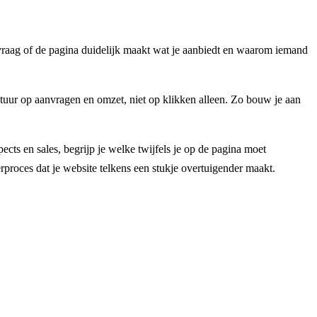
e vraag of de pagina duidelijk maakt wat je aanbiedt en waarom iemand
Stuur op aanvragen en omzet, niet op klikken alleen. Zo bouw je aan
ects en sales, begrijp je welke twijfels je op de pagina moet
rproces dat je website telkens een stukje overtuigender maakt.