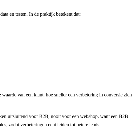
ata en testen. In de praktijk betekent dat:
waarde van een klant, hoe sneller een verbetering in conversie zich
rken uitsluitend voor B2B, nooit voor een webshop, want een B2B-
s, zodat verbeteringen echt leiden tot betere leads.