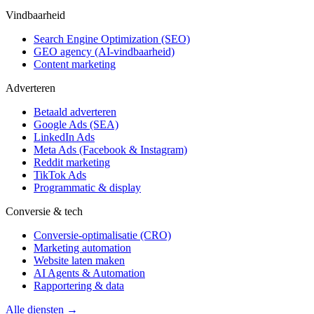
Vindbaarheid
Search Engine Optimization (SEO)
GEO agency (AI-vindbaarheid)
Content marketing
Adverteren
Betaald adverteren
Google Ads (SEA)
LinkedIn Ads
Meta Ads (Facebook & Instagram)
Reddit marketing
TikTok Ads
Programmatic & display
Conversie & tech
Conversie-optimalisatie (CRO)
Marketing automation
Website laten maken
AI Agents & Automation
Rapportering & data
Alle diensten →