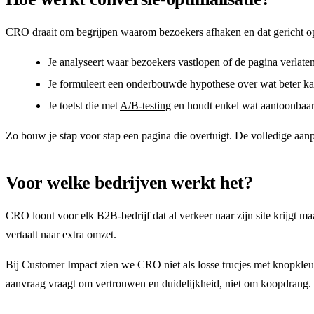
CRO draait om begrijpen waarom bezoekers afhaken en dat gericht opl
Je analyseert waar bezoekers vastlopen of de pagina verlaten
Je formuleert een onderbouwde hypothese over wat beter ka
Je toetst die met
A/B-testing
en houdt enkel wat aantoonbaar
Zo bouw je stap voor stap een pagina die overtuigt. De volledige aanp
Voor welke bedrijven werkt het?
CRO loont voor elk B2B-bedrijf dat al verkeer naar zijn site krijgt 
vertaalt naar extra omzet.
Bij Customer Impact zien we CRO niet als losse trucjes met knopkle
aanvraag vraagt om vertrouwen en duidelijkheid, niet om koopdrang. Al