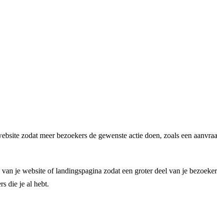
ebsite zodat meer bezoekers de gewenste actie doen, zoals een aanvraag
n van je website of landingspagina zodat een groter deel van je bezoek
s die je al hebt.