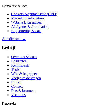
Conversie & tech
Conversie-optimalisatie (CRO)
Marketing automation
Website laten maken
AI Agents & Automation
Rapportering & data
Alle diensten →
Bedrijf
Over ons & team
Resultaten
Kennisbank
Tools
Wiki & begrippen
Veelgestelde vragen
Prijzen
Contact
Pers & bronnen
Vacatures
Locatie