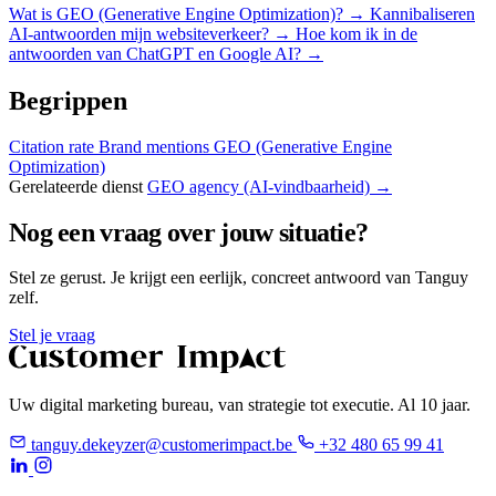
Wat is GEO (Generative Engine Optimization)?
→
Kannibaliseren
AI-antwoorden mijn websiteverkeer?
→
Hoe kom ik in de
antwoorden van ChatGPT en Google AI?
→
Begrippen
Citation rate
Brand mentions
GEO (Generative Engine
Optimization)
Gerelateerde dienst
GEO agency (AI-vindbaarheid) →
Nog een vraag over jouw situatie?
Stel ze gerust. Je krijgt een eerlijk, concreet antwoord van Tanguy
zelf.
Stel je vraag
Uw digital marketing bureau, van strategie tot executie. Al 10 jaar.
tanguy.dekeyzer@customerimpact.be
+32 480 65 99 41