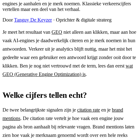
engines je aanhalen en je merk noemen. Klassieke verkeerscijfers
vertellen maar een deel van het verhaal.
Door
Tanguy De Keyzer
· Oprichter & digitale strateeg
Je meet het resultaat van
GEO
niet alleen aan klikken, maar aan hoe
vaak AI-engines je daadwerkelijk citeren en je merk noemen in hun
antwoorden. Verkeer uit je analytics blijft nuttig, maar het mist het
gedeelte waar een gebruiker een antwoord krijgt zonder ooit door te
klikken. Ben je nog niet vertrouwd met de term, lees dan eerst
wat
GEO (Generative Engine Optimization) is
.
Welke cijfers tellen echt?
De twee belangrijkste signalen zijn je
citation rate
en je
brand
mentions
. De citation rate vertelt je hoe vaak een engine jouw
pagina als bron aanhaalt bij relevante vragen. Brand mentions laten
zien hoe vaak je merknaam genoemd wordt over een hele reeks