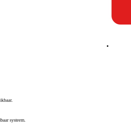
ikbaar.
lbaar systeem.