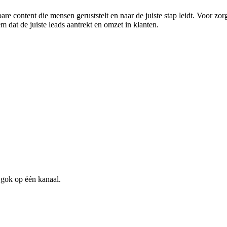
re content die mensen geruststelt en naar de juiste stap leidt. Voor zor
 dat de juiste leads aantrekt en omzet in klanten.
 gok op één kanaal.