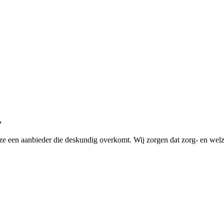
.
ze een aanbieder die deskundig overkomt. Wij zorgen dat zorg- en welzi