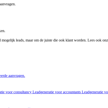
aanvragen.
ken.
el mogelijk leads, maar om de juiste die ook klant worden. Lees ook on
eerde aanvragen.
tie voor consultancy
Leadgeneratie voor accountants
Leadgeneratie v