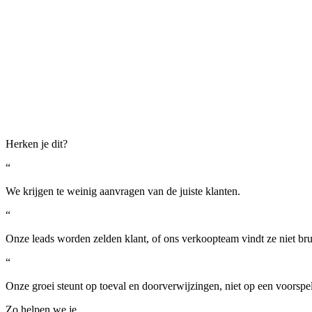
Herken je dit?
“
We krijgen te weinig aanvragen van de juiste klanten.
“
Onze leads worden zelden klant, of ons verkoopteam vindt ze niet bru
“
Onze groei steunt op toeval en doorverwijzingen, niet op een voorspe
Zo helpen we je