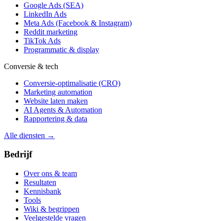
Google Ads (SEA)
LinkedIn Ads
Meta Ads (Facebook & Instagram)
Reddit marketing
TikTok Ads
Programmatic & display
Conversie & tech
Conversie-optimalisatie (CRO)
Marketing automation
Website laten maken
AI Agents & Automation
Rapportering & data
Alle diensten →
Bedrijf
Over ons & team
Resultaten
Kennisbank
Tools
Wiki & begrippen
Veelgestelde vragen