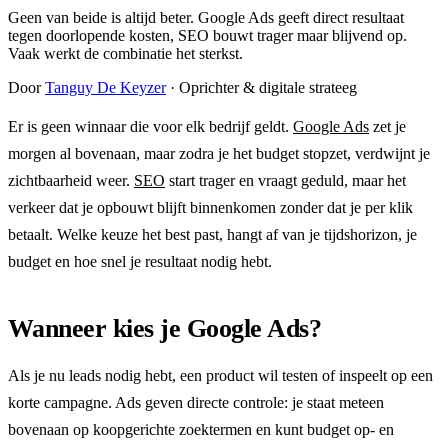
Geen van beide is altijd beter. Google Ads geeft direct resultaat
tegen doorlopende kosten, SEO bouwt trager maar blijvend op.
Vaak werkt de combinatie het sterkst.
Door
Tanguy De Keyzer
· Oprichter & digitale strateeg
Er is geen winnaar die voor elk bedrijf geldt.
Google Ads
zet je
morgen al bovenaan, maar zodra je het budget stopzet, verdwijnt je
zichtbaarheid weer.
SEO
start trager en vraagt geduld, maar het
verkeer dat je opbouwt blijft binnenkomen zonder dat je per klik
betaalt. Welke keuze het best past, hangt af van je tijdshorizon, je
budget en hoe snel je resultaat nodig hebt.
Wanneer kies je Google Ads?
Als je nu leads nodig hebt, een product wil testen of inspeelt op een
korte campagne. Ads geven directe controle: je staat meteen
bovenaan op koopgerichte zoektermen en kunt budget op- en