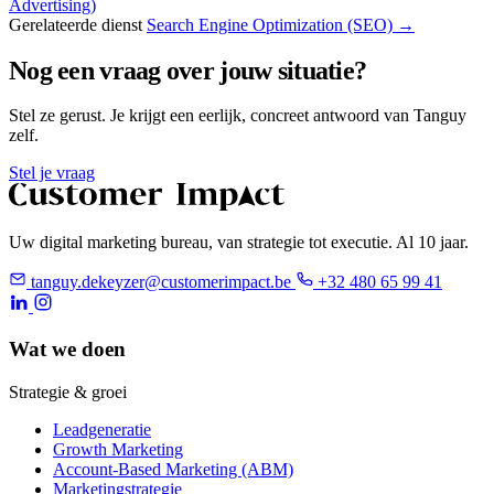
Advertising)
Gerelateerde dienst
Search Engine Optimization (SEO) →
Nog een vraag over jouw situatie?
Stel ze gerust. Je krijgt een eerlijk, concreet antwoord van Tanguy
zelf.
Stel je vraag
Uw digital marketing bureau, van strategie tot executie. Al 10 jaar.
tanguy.dekeyzer@customerimpact.be
+32 480 65 99 41
Wat we doen
Strategie & groei
Leadgeneratie
Growth Marketing
Account-Based Marketing (ABM)
Marketingstrategie