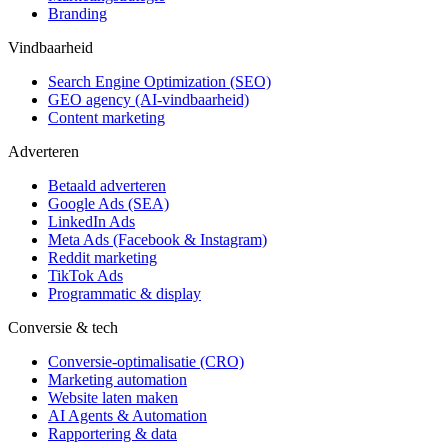
Branding
Vindbaarheid
Search Engine Optimization (SEO)
GEO agency (AI-vindbaarheid)
Content marketing
Adverteren
Betaald adverteren
Google Ads (SEA)
LinkedIn Ads
Meta Ads (Facebook & Instagram)
Reddit marketing
TikTok Ads
Programmatic & display
Conversie & tech
Conversie-optimalisatie (CRO)
Marketing automation
Website laten maken
AI Agents & Automation
Rapportering & data