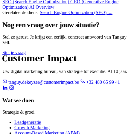
SEO (Search Engine Optimization)
GEO (Generative Engine
Optimization)
AI Overview
Gerelateerde dienst
Search Engine Optimization (SEO) →
Nog een vraag over jouw situatie?
Stel ze gerust. Je krijgt een eerlijk, concreet antwoord van Tanguy
zelf.
Stel je vraag
Uw digital marketing bureau, van strategie tot executie. Al 10 jaar.
tanguy.dekeyzer@customerimpact.be
+32 480 65 99 41
Wat we doen
Strategie & groei
Leadgeneratie
Growth Marketing
Account-Based Marketing (ABM)