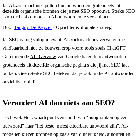
Ja. AI-zoekmachines putten hun antwoorden grotendeels uit
dezelfde organische bronnen die je met SEO opbouwt. Sterke SEO
is nu de basis om ook in AI-antwoorden te verschijnen.
Door
Tanguy De Keyzer
· Oprichter & digitale strateeg
Ja,
SEO
is nog volop relevant. AI-zoekmachines vervangen je
vindbaarheid niet, ze bouwen erop voort: tools zoals ChatGPT,
Gemini en de
AI Overview
van Google halen hun antwoorden
grotendeels uit dezelfde organische pagina’s die jij met SEO laat
ranken. Geen sterke SEO betekent dat je ook in die AI-antwoorden
onzichtbaar blijft.
Verandert AI dan niets aan SEO?
Toch wel. Het zwaartepunt verschuift van “hoog ranken op een
trefwoord” naar “het beste, meest citeerbare antwoord zijn”. AI-
modellen kiezen bronnen op basis van duidelijkheid, autoriteit en