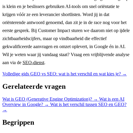
is klein en je beslissers gebruiken AI-tools om snel oriëntatie te
krijgen vóór ze een leverancier shortlisten. Word jij in dat
oriënterende antwoord genoemd, dan zit je in de race nog voor het
eerste gesprek. Bij Customer Impact sturen we daarom niet op ijdele
zichtbaarheidscijfers, maar op vindbaarheid die effectief
gekwalificeerde aanvragen en omzet oplevert, in Google én in AI.
Wil je weten waar jij vandaag staat? Vraag een vrijblijvende analyse
aan via de
SEO-dienst
.
Volledige gids
GEO vs SEO: wat is het verschil en wat kies je?
→
Gerelateerde vragen
Wat is GEO (Generative Engine Optimization)?
→
Wat is een AI
Overview in Google?
→
Wat is het verschil tussen SEO en GEO?
→
Begrippen