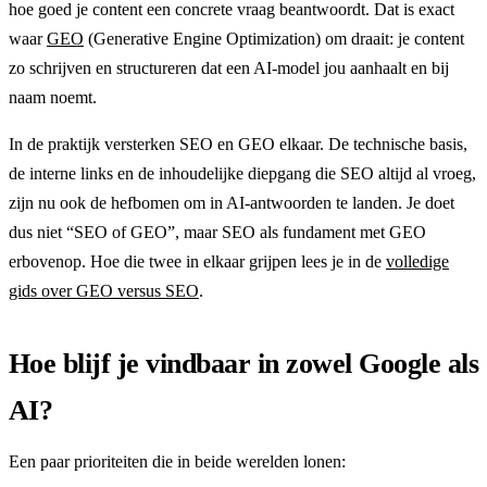
hoe goed je content een concrete vraag beantwoordt. Dat is exact
waar
GEO
(Generative Engine Optimization) om draait: je content
zo schrijven en structureren dat een AI-model jou aanhaalt en bij
naam noemt.
In de praktijk versterken SEO en GEO elkaar. De technische basis,
de interne links en de inhoudelijke diepgang die SEO altijd al vroeg,
zijn nu ook de hefbomen om in AI-antwoorden te landen. Je doet
dus niet “SEO of GEO”, maar SEO als fundament met GEO
erbovenop. Hoe die twee in elkaar grijpen lees je in de
volledige
gids over GEO versus SEO
.
Hoe blijf je vindbaar in zowel Google als
AI?
Een paar prioriteiten die in beide werelden lonen: