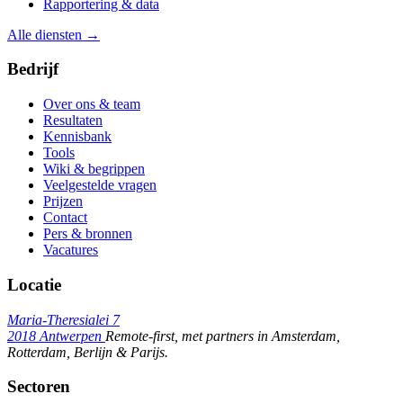
Rapportering & data
Alle diensten →
Bedrijf
Over ons & team
Resultaten
Kennisbank
Tools
Wiki & begrippen
Veelgestelde vragen
Prijzen
Contact
Pers & bronnen
Vacatures
Locatie
Maria-Theresialei 7
2018 Antwerpen
Remote-first, met partners in Amsterdam,
Rotterdam, Berlijn & Parijs.
Sectoren