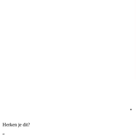
Herken je dit?
“