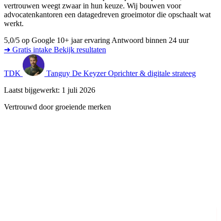
vertrouwen weegt zwaar in hun keuze. Wij bouwen voor
advocatenkantoren een datagedreven groeimotor die opschaalt wat
werkt.
5,0/5 op Google
10+ jaar ervaring
Antwoord binnen 24 uur
➜ Gratis intake
Bekijk resultaten
TDK
Tanguy De Keyzer
Oprichter & digitale strateeg
Laatst bijgewerkt: 1 juli 2026
Vertrouwd door groeiende merken