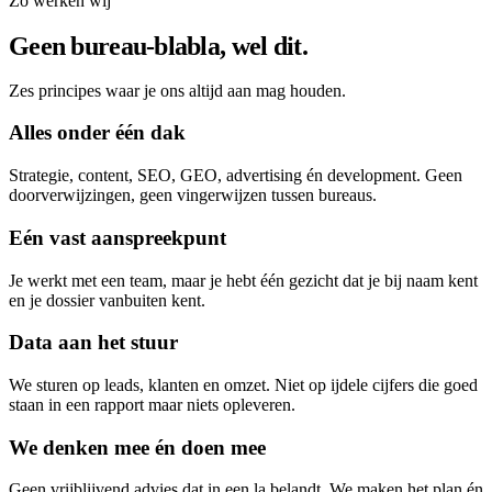
Zo werken wij
Geen bureau-blabla, wel dit.
Zes principes waar je ons altijd aan mag houden.
Alles onder één dak
Strategie, content, SEO, GEO, advertising én development. Geen
doorverwijzingen, geen vingerwijzen tussen bureaus.
Eén vast aanspreekpunt
Je werkt met een team, maar je hebt één gezicht dat je bij naam kent
en je dossier vanbuiten kent.
Data aan het stuur
We sturen op leads, klanten en omzet. Niet op ijdele cijfers die goed
staan in een rapport maar niets opleveren.
We denken mee én doen mee
Geen vrijblijvend advies dat in een la belandt. We maken het plan én