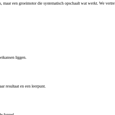
s, maar een groeimotor die systematisch opschaalt wat werkt. We vertre
oeikansen liggen.
r resultaat en een leerpunt.
de funnel.