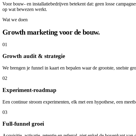
Voor bouw- en installatiebedrijven betekent dat: geen losse campagne
op wat bewezen werkt.
Wat we doen
Growth marketing voor de bouw.
01
Growth audit & strategie
We brengen je funnel in kaart en bepalen waar de grootste, snelste gr
02
Experiment-roadmap
Een continue stroom experimenten, elk met een hypothese, een meetbaa
03
Full-funnel groei
Acquisitie, activatie, retentie en referral, niet enkel de bovenkant van 