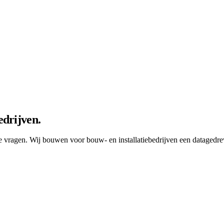
edrijven.
te vragen. Wij bouwen voor bouw- en installatiebedrijven een datagedr