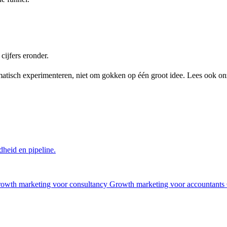
cijfers eronder.
matisch experimenteren, niet om gokken op één groot idee. Lees ook o
heid en pipeline.
owth marketing voor consultancy
Growth marketing voor accountants