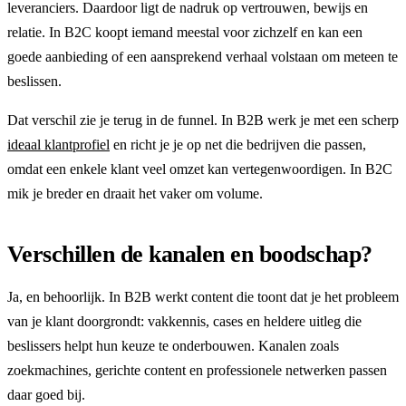
leveranciers. Daardoor ligt de nadruk op vertrouwen, bewijs en
relatie. In B2C koopt iemand meestal voor zichzelf en kan een
goede aanbieding of een aansprekend verhaal volstaan om meteen te
beslissen.
Dat verschil zie je terug in de funnel. In B2B werk je met een scherp
ideaal klantprofiel
en richt je je op net die bedrijven die passen,
omdat een enkele klant veel omzet kan vertegenwoordigen. In B2C
mik je breder en draait het vaker om volume.
Verschillen de kanalen en boodschap?
Ja, en behoorlijk. In B2B werkt content die toont dat je het probleem
van je klant doorgrondt: vakkennis, cases en heldere uitleg die
beslissers helpt hun keuze te onderbouwen. Kanalen zoals
zoekmachines, gerichte content en professionele netwerken passen
daar goed bij.