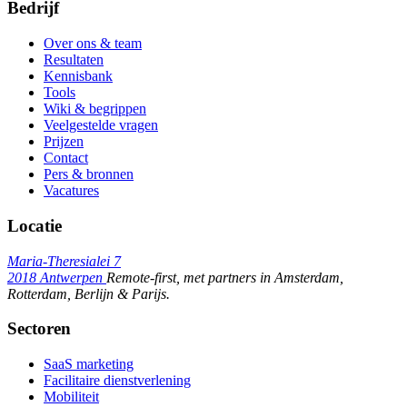
Bedrijf
Over ons & team
Resultaten
Kennisbank
Tools
Wiki & begrippen
Veelgestelde vragen
Prijzen
Contact
Pers & bronnen
Vacatures
Locatie
Maria-Theresialei 7
2018 Antwerpen
Remote-first, met partners in Amsterdam,
Rotterdam, Berlijn & Parijs.
Sectoren
SaaS marketing
Facilitaire dienstverlening
Mobiliteit