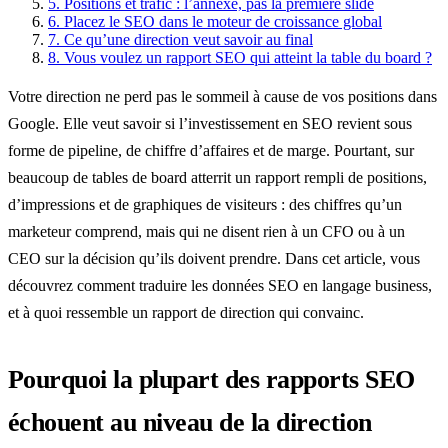
5.
Positions et trafic : l’annexe, pas la première slide
6.
Placez le SEO dans le moteur de croissance global
7.
Ce qu’une direction veut savoir au final
8.
Vous voulez un rapport SEO qui atteint la table du board ?
Votre direction ne perd pas le sommeil à cause de vos positions dans
Google. Elle veut savoir si l’investissement en SEO revient sous
forme de pipeline, de chiffre d’affaires et de marge. Pourtant, sur
beaucoup de tables de board atterrit un rapport rempli de positions,
d’impressions et de graphiques de visiteurs : des chiffres qu’un
marketeur comprend, mais qui ne disent rien à un CFO ou à un
CEO sur la décision qu’ils doivent prendre. Dans cet article, vous
découvrez comment traduire les données SEO en langage business,
et à quoi ressemble un rapport de direction qui convainc.
Pourquoi la plupart des rapports SEO
échouent au niveau de la direction