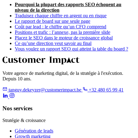
Pourquoi la plupart des rapports SEO échouent au
niveau de la direction
Traduisez chaque chiffre en argent ou en risque
Le rapport de board sur une seule page
Coût par lead : le chiffre qu’un CFO comprend
Positions et trafic : l’annexe, pas la première slide
Placez le SEO dans le moteur de croissance global
Ce qu’une direction veut savoir au final
Vous voulez un rapport SEO qui atteint la table du board ?
Votre agence de marketing digital, de la stratégie à l'exécution.
Depuis 10 ans.
tanguy.dekeyzer@customerimpact.be
+32 480 65 99 41
Nos services
Stratégie & croissance
Génération de leads
Growth marketing