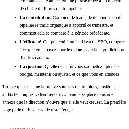
croissance cette année, en une phrase reliée à un objectif
de chiffre d’affaires ou de pipeline.
La contribution.
Combien de leads, de demandes ou de
pipeline le trafic organique a apporté ce trimestre, et
comment cela se compare à la période précédente.
L’efficacité.
Ce qu’a coûté un lead issu du SEO, comparé
à ce que vous payez pour le même lead via la publicité ou
d’autres canaux.
La question.
Quelle décision vous soumettez : plus de
budget, maintenir ou ajuster, et ce que vous en attendez.
Tout ce qui constitue la preuve sous ces quatre blocs, positions,
audits techniques, calendriers de contenu, a sa place dans une
annexe que la direction n’ouvre que si elle veut creuser. La première
page parle du business ; le reste l’étaye.