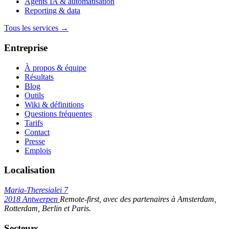
Agents IA & automatisation
Reporting & data
Tous les services →
Entreprise
À propos & équipe
Résultats
Blog
Outils
Wiki & définitions
Questions fréquentes
Tarifs
Contact
Presse
Emplois
Localisation
Maria-Theresialei 7
2018 Antwerpen
Remote-first, avec des partenaires à Amsterdam,
Rotterdam, Berlin et Paris.
Secteurs