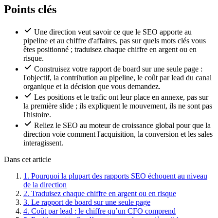
Points clés
Une direction veut savoir ce que le SEO apporte au
pipeline et au chiffre d'affaires, pas sur quels mots clés vous
êtes positionné ; traduisez chaque chiffre en argent ou en
risque.
Construisez votre rapport de board sur une seule page :
l'objectif, la contribution au pipeline, le coût par lead du canal
organique et la décision que vous demandez.
Les positions et le trafic ont leur place en annexe, pas sur
la première slide ; ils expliquent le mouvement, ils ne sont pas
l'histoire.
Reliez le SEO au moteur de croissance global pour que la
direction voie comment l'acquisition, la conversion et les sales
interagissent.
Dans cet article
1.
Pourquoi la plupart des rapports SEO échouent au niveau
de la direction
2.
Traduisez chaque chiffre en argent ou en risque
3.
Le rapport de board sur une seule page
4.
Coût par lead : le chiffre qu’un CFO comprend