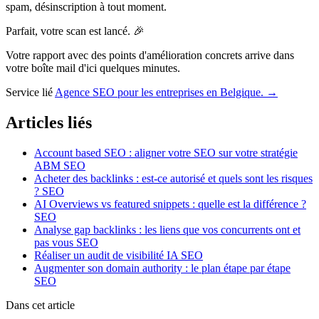
spam, désinscription à tout moment.
Parfait, votre scan est lancé. 🎉
Votre rapport avec des points d'amélioration concrets arrive dans
votre boîte mail d'ici quelques minutes.
Service lié
Agence SEO pour les entreprises en Belgique. →
Articles liés
Account based SEO : aligner votre SEO sur votre stratégie
ABM
SEO
Acheter des backlinks : est-ce autorisé et quels sont les risques
?
SEO
AI Overviews vs featured snippets : quelle est la différence ?
SEO
Analyse gap backlinks : les liens que vos concurrents ont et
pas vous
SEO
Réaliser un audit de visibilité IA
SEO
Augmenter son domain authority : le plan étape par étape
SEO
Dans cet article